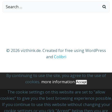
Search
for:
© 2026 vizthink.de. Created for free using WordPress
and
Colibri
By continuing to use the site, you agree to the use of
cookies.
more information
Accept
The cookie settings on this website are set to "allow
cookies" to give you the best browsing experience possible.
If you continue to use this website without changing your
cookie settings or you click "Accept" below then you are