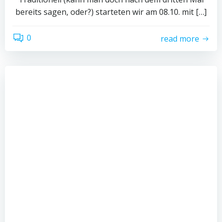
bereits sagen, oder?) starteten wir am 08.10. mit […]
0
read more