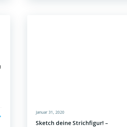
t
d
Januar 31, 2020
Sketch deine Strichfigur! –