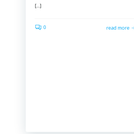
[…]
0
read more