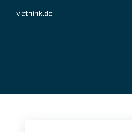
Zum
Inhalt
vizthink.de
springen