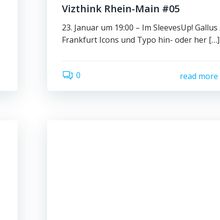
Vizthink Rhein-Main #05
23. Januar um 19:00 – Im SleevesUp! Gallus 
Frankfurt Icons und Typo hin- oder her […]
0
read more