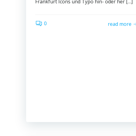
Frankfurt Icons und Typo hin- oder her […]
0
read more