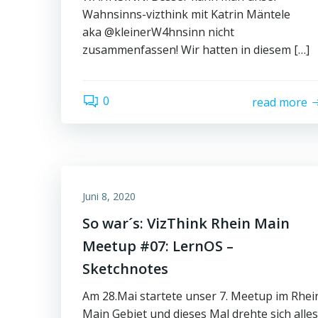
Wahnsinns-vizthink mit Katrin Mäntele
aka @kleinerW4hnsinn nicht
zusammenfassen! Wir hatten in diesem […]
0
read more
Juni 8, 2020
So war´s: VizThink Rhein Main
Meetup #07: LernOS –
Sketchnotes
Am 28.Mai startete unser 7. Meetup im Rhei
Main Gebiet und dieses Mal drehte sich alles