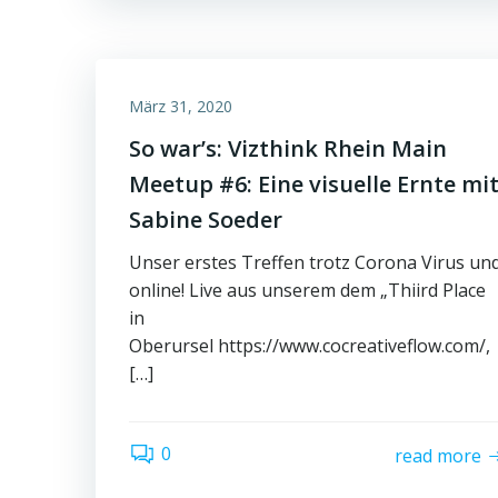
März 31, 2020
So war’s: Vizthink Rhein Main
Meetup #6: Eine visuelle Ernte mi
Sabine Soeder
Unser erstes Treffen trotz Corona Virus un
online! Live aus unserem dem „Thiird Place
in
Oberursel https://www.cocreativeflow.com/,
[…]
0
read more