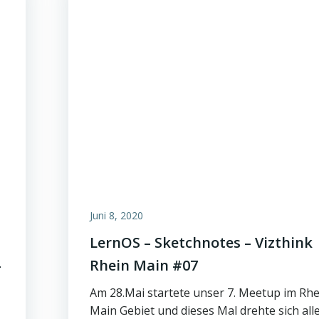
Juni 8, 2020
LernOS – Sketchnotes – Vizthink
–
Rhein Main #07
Am 28.Mai startete unser 7. Meetup im Rhe
Main Gebiet und dieses Mal drehte sich all