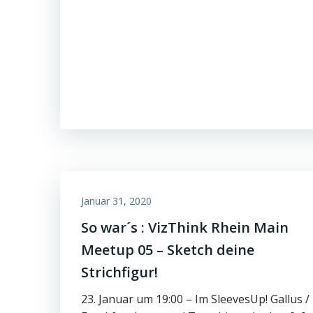
Januar 31, 2020
So war´s : VizThink Rhein Main
Meetup 05 – Sketch deine
Strichfigur!
23. Januar um 19:00 – Im SleevesUp! Gallus /