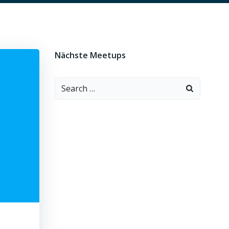
Nächste Meetups
Search
for: