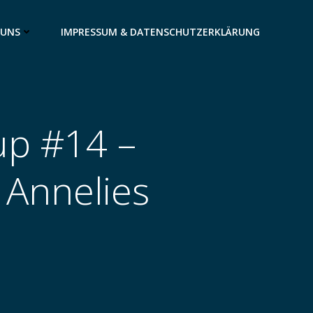
 UNS
IMPRESSUM & DATENSCHUTZERKLÄRUNG
up #14 –
 Annelies