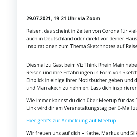
29.07.2021, 19-21 Uhr via Zoom
Reisen, das scheint in Zeiten von Corona für vi
auch in Deutschland oder direkt vor deiner Haus
Inspirationen zum Thema Sketchnotes auf Reise
Diesmal zu Gast beim VizThink Rhein Main haben
Reisen und ihre Erfahrungen in Form von Sketch
Einblick in einige ihrer Notizbücher geben und d
und Marrakech zu nehmen. Lass dich inspirieren,
Wie immer kannst du dich über Meetup für das T
Link wird dir am Veranstaltungstag per E-Mail z
Hier geht’s zur Anmeldung auf Meetup
Wir freuen uns auf dich – Kathe, Markus und Sil