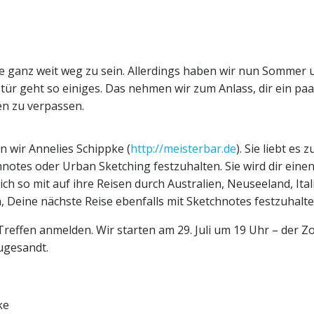
ele ganz weit weg zu sein. Allerdings haben wir nun Sommer 
tür geht so einiges. Das nehmen wir zum Anlass, dir ein paa
n zu verpassen.
 wir Annelies Schippke (
http://meisterbar.de
). Sie liebt es z
notes oder Urban Sketching festzuhalten. Sie wird dir eine
ich so mit auf ihre Reisen durch Australien, Neuseeland, Ital
 Deine nächste Reise ebenfalls mit Sketchnotes festzuhalte
reffen anmelden. Wir starten am 29. Juli um 19 Uhr – der 
ugesandt.
ke