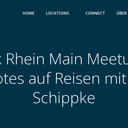
HOME
LOCATIONS
CONNECT
ÜBER
k Rhein Main Meet
tes auf Reisen mit
Schippke