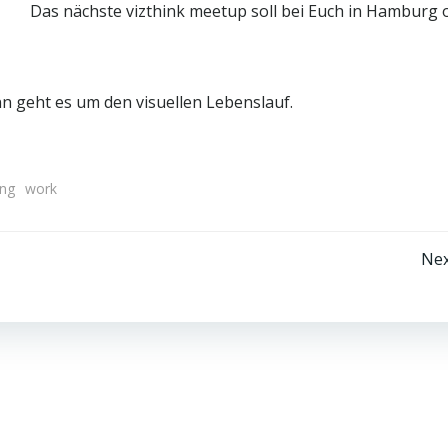
Das nächste vizthink meetup soll bei Euch in Hamburg 
n geht es um den visuellen Lebenslauf.
ung
work
Beitragsnavigation
Nex