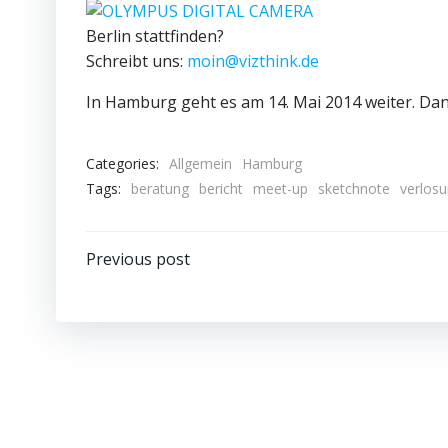
Berlin stattfinden?
Schreibt uns:
moin@vizthink.de
In Hamburg geht es am 14. Mai 2014 weiter. Dan
Categories:
Allgemein
Hamburg
Tags:
beratung
bericht
meet-up
sketchnote
verlos
Beitragsnavigation
Previous post