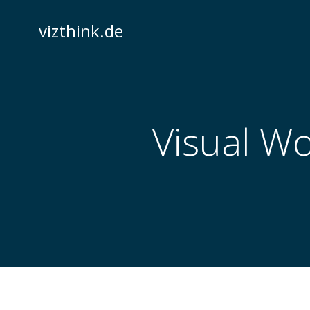
Zum
Inhalt
vizthink.de
springen
Visual Wo