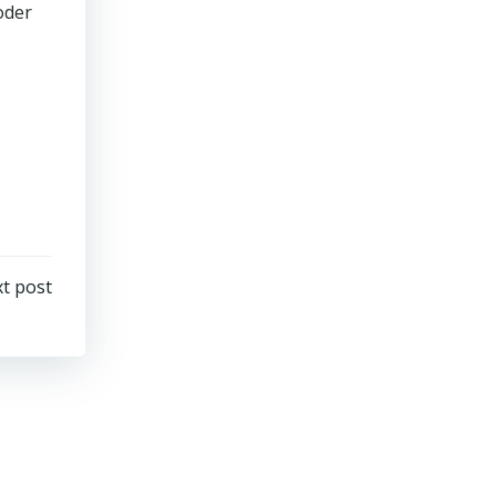
oder
t post