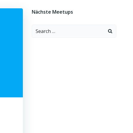
Nächste Meetups
Search
for: