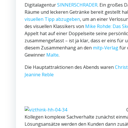
Digitalagentur
SINNERSCHRADER
. Ein großes 
Räume und leckeren Getränke bereit gestellt ha
visuellen Tipp abzugeben
, um an einer Verlos
des visuellen Klassikers von
Mike Rohde: Das Sk
Appelt hat auf einer Doppelseite seine persönl
zusammengefasst – ist ja klar, dass er eins fü
diesem Zusammenhang an den
mitp-Verlag
für 
Gewinner
Malte
.
Die Hauptattraktionen des Abends waren
Chris
Jeanine Reble
Kollegen komplexe Sachverhalte zunächst einmal
Lösungsansätze werden den Kunden dann zusätzl