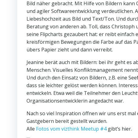
Bild näher gebracht. Mit Hilfe von Bildern kann
und agiler Softwareentwicklung verdeutlichen. Al
Liebeshochzeit aus Bild und Text/Ton. Und durc
Beratung von anderen ab. Toll, dass Christoph 
seine Flipcharts gezaubert hat: er reibt einfach 
kreisförmigen Bewegungen die Farbe auf das Pap
übers Papier zieht und dann verreibt.
Jeanine berät auch mit Bildern: bei ihr geht es 
Menschen. Visuelles Konfliktmanagement nennt si
Und durch den Einsatz von Bildern, z.B. eine Se
dass sie leichter gelöst werden können. Intere
entwickeln. Etwa weil die Teilnehmer den Leuch
Organisationsentwicklerin angedacht war.
Nach so viel Inspiration öffnen wir uns erst ma
Gastgebern bereit gestellt wurden.
Alle
Fotos vom vizthink Meetup #4
gibt’s hier.