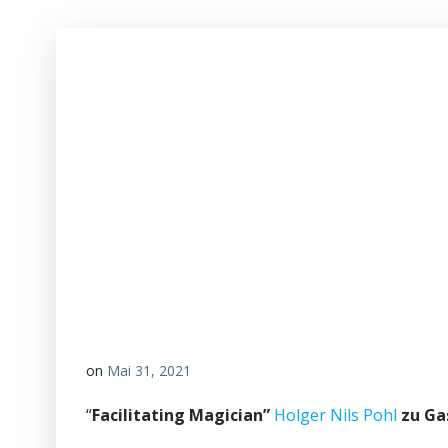
on
Mai 31, 2021
“
Facilitating Magician”
Holger Nils Pohl
zu Ga