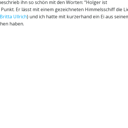
beschrieb ihn so schön mit den Worten: “Holger ist
en Punkt. Er lässt mit einem gezeichneten Himmelsschiff die L
Britta Ullrich
) und ich hatte mit kurzerhand ein Ei aus sein
ehen haben.