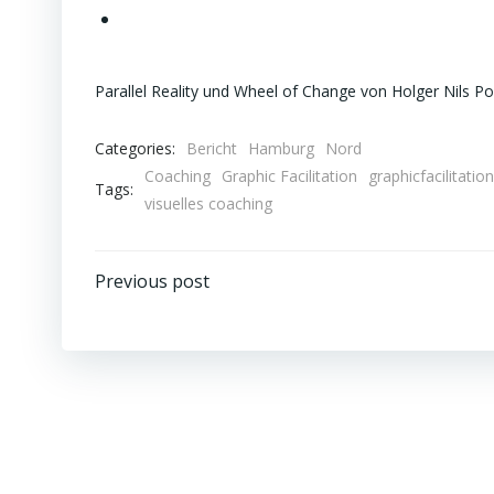
Parallel Reality und Wheel of Change von Holger Nils Po
Categories:
Bericht
Hamburg
Nord
Coaching
Graphic Facilitation
graphicfacilitation
Tags:
visuelles coaching
Beitragsnavigation
Previous post