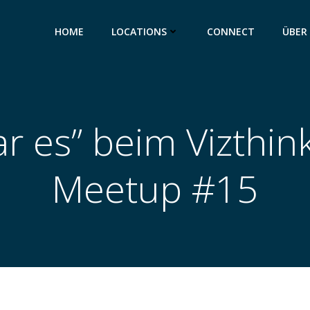
HOME
LOCATIONS
CONNECT
ÜBER
ar es” beim Vizthin
Meetup #15