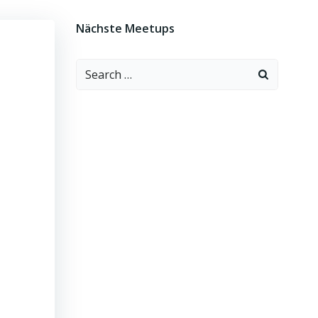
Nächste Meetups
Search
for: