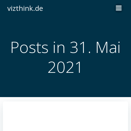
Zum
vizthink.de
Inhalt
springen
Posts in 31. Mai
2021