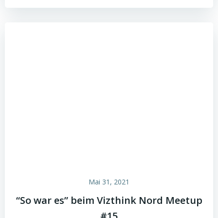
Mai 31, 2021
“So war es” beim Vizthink Nord Meetup
#15