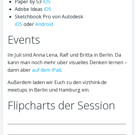
Paper by 53
iOS
Adobe Ideas
iOS
Sketchbook Pro von Autodesk
iOS
oder
Android
Events
Im Juli sind Anna Lena, Ralf und Britta in Berlin. Da
kann man noch mehr über visuelles Denken lernen –
dann aber
auf dem iPad
.
Außerdem laden wir Euch zu den vizthink.de
meetups in Berlin und Hamburg ein.
Flipcharts der Session