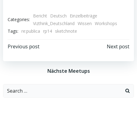
Bericht
Deutsch
Einzelbeiträge
Categories:
Vizthink_Deutschland
Wissen
Workshops
Tags:
re:publica
rp14
sketchnote
Beitragsnavigation
Beitragsnav
Previous post
Next post
Nächste Meetups
Search
for: