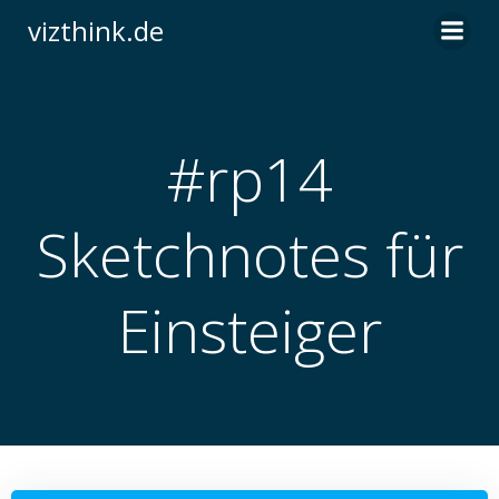
Zum
vizthink.de
Inhalt
springen
#rp14
Sketchnotes für
Einsteiger