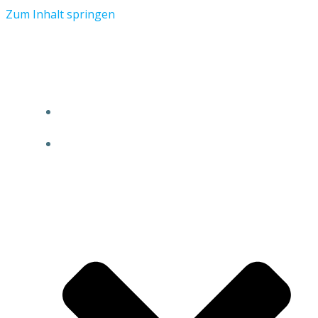
Zum Inhalt springen
vizthink.de
HOME
LOCATIONS