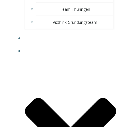
Team Thüringen
Vizthink Gründungsteam
CONNECT
ÜBER UNS