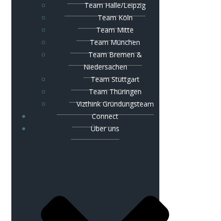
Team Halle/Leipzig
Team Köln
Team Mitte
Team München
Team Bremen &
Niedersachen
Team Stuttgart
Team Thüringen
Vizthink Gründungsteam
Connect
Über uns