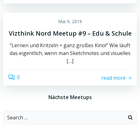
Mai 9, 2019
Vizthink Nord Meetup #9 – Edu & Schule
“Lernen und Kritzeln = ganz großes Kino!” Wie läuft
das eigentlich, wenn man Sketchnotes und visuelles
[…]
0
read more
Nächste Meetups
Search
for: