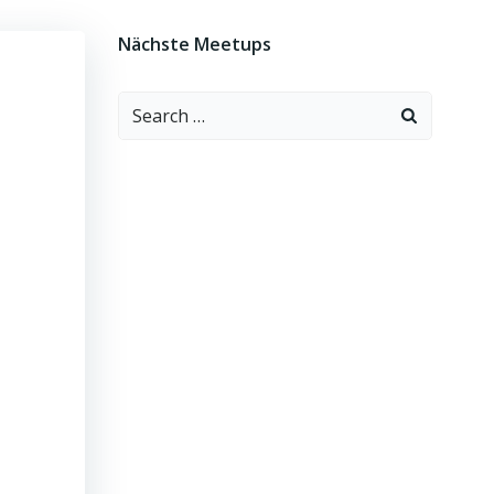
Nächste Meetups
Search
for: