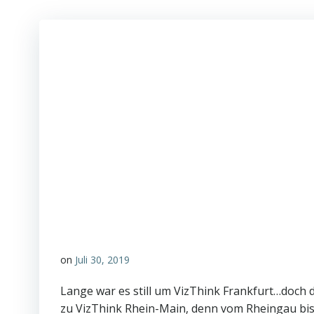
on
Juli 30, 2019
Lange war es still um VizThink Frankfurt…doch d
zu VizThink Rhein-Main, denn vom Rheingau bis