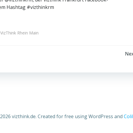
dem Hashtag #vizthinkrm
VizThink Rhein Main
Beitragsnavigation
Nex
2026 vizthink.de. Created for free using WordPress and
Coli