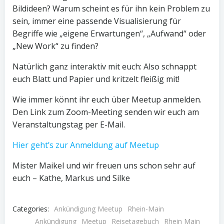
Bildideen? Warum scheint es für ihn kein Problem zu
sein, immer eine passende Visualisierung für
Begriffe wie „eigene Erwartungen“, „Aufwand“ oder
„New Work“ zu finden?
Natürlich ganz interaktiv mit euch: Also schnappt
euch Blatt und Papier und kritzelt fleißig mit!
Wie immer könnt ihr euch über Meetup anmelden.
Den Link zum Zoom-Meeting senden wir euch am
Veranstaltungstag per E-Mail.
Hier geht’s zur Anmeldung auf Meetup
Mister Maikel und wir freuen uns schon sehr auf
euch – Kathe, Markus und Silke
Categories:
Ankündigung Meetup
Rhein-Main
Ankündigung
Meetup
Reisetagebuch
Rhein Main