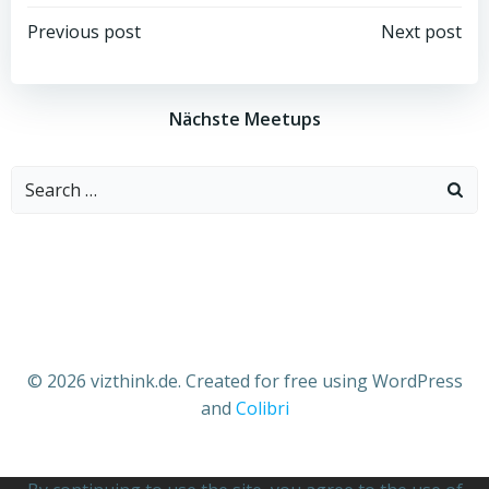
Beitragsnavigation
Beitragsnav
Previous post
Next post
Nächste Meetups
Search
for:
© 2026 vizthink.de. Created for free using WordPress
and
Colibri