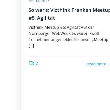
Mai 18, 2017
So war’s: Vizthink Franken Meetu
#5: Agilität
Vizthink Meetup #5: Agilität Auf der
Nürnberger WebWeek Es waren zwölf
Teilnehmer angemeldet für unser „Meetup
[…]
2
read more