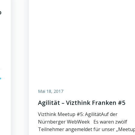
p
Mai 18, 2017
Agilität – Vizthink Franken #5
Vizthink Meetup #5: AgilitätAuf der
Nürnberger WebWeek Es waren zwölf
Teilnehmer angemeldet für unser „Meetu