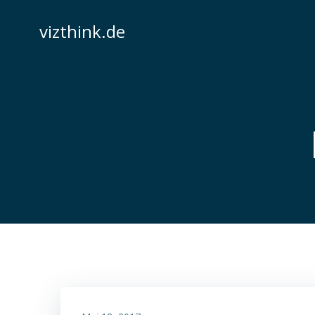
Zum
Inhalt
vizthink.de
springen