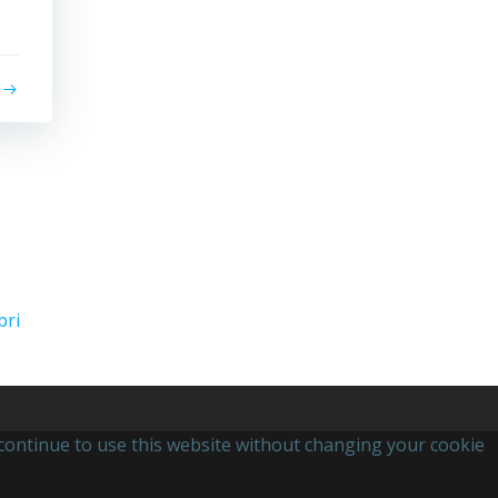
bri
u continue to use this website without changing your cookie