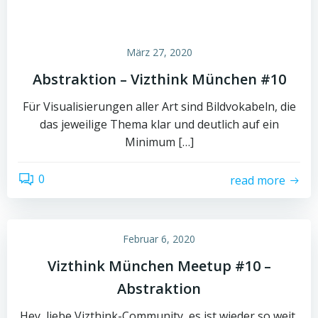
März 27, 2020
Abstraktion – Vizthink München #10
Für Visualisierungen aller Art sind Bildvokabeln, die
das jeweilige Thema klar und deutlich auf ein
Minimum […]
0
read more
Februar 6, 2020
Vizthink München Meetup #10 –
Abstraktion
Hey, liebe Vizthink-Community, es ist wieder so weit,