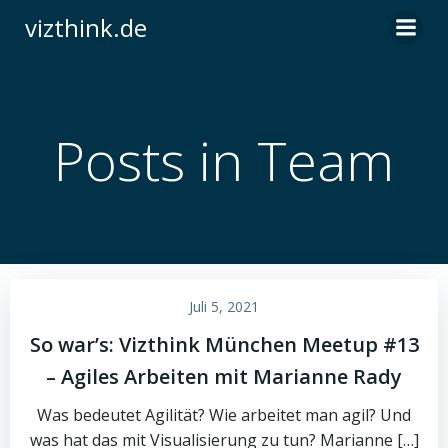
Zum
vizthink.de
Inhalt
springen
Posts in Team
Juli 5, 2021
So war’s: Vizthink München Meetup #13
– Agiles Arbeiten mit Marianne Rady
Was bedeutet Agilität? Wie arbeitet man agil? Und
was hat das mit Visualisierung zu tun? Marianne […]