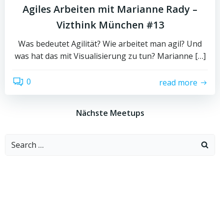
Agiles Arbeiten mit Marianne Rady –
Vizthink München #13
Was bedeutet Agilität? Wie arbeitet man agil? Und
was hat das mit Visualisierung zu tun? Marianne […]
0
read more
Nächste Meetups
Search
for: