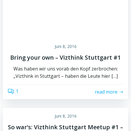
Juni 8, 2016
Bring your own – Vizthink Stuttgart #1
Was haben wir uns vorab den Kopf zerbrochen:
„Vizthink in Stuttgart – haben die Leute hier […]
1
read more
Juni 8, 2016
So war‘s: Vizthink Stuttgart Meetup #1 –