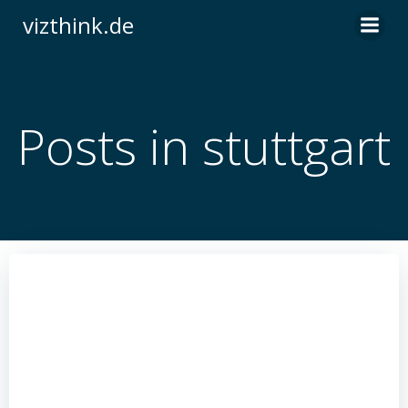
Zum
vizthink.de
Inhalt
springen
Posts in stuttgart