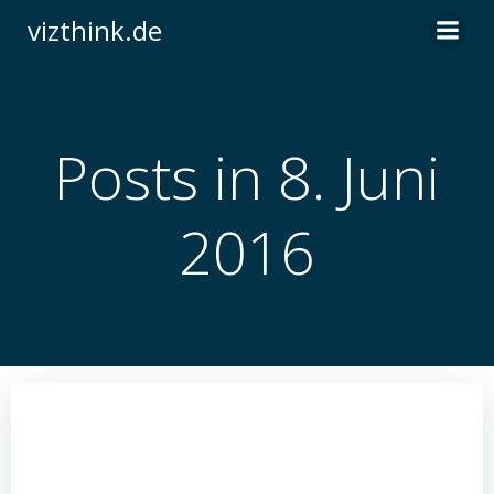
Zum
vizthink.de
Inhalt
springen
Posts in 8. Juni
2016