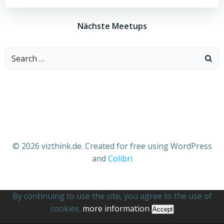
Nächste Meetups
Search
for:
© 2026 vizthink.de. Created for free using WordPress
and
Colibri
By continuing to use the site, you agree to the use of
cookies.
more information
Accept