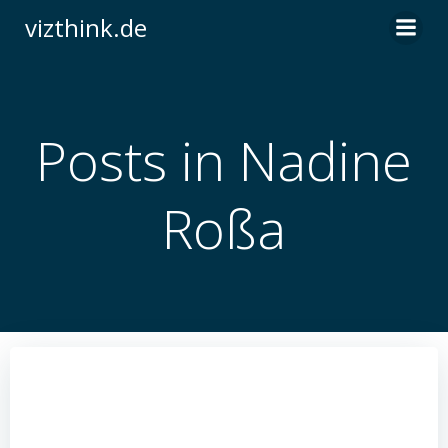
Zum
vizthink.de
Inhalt
springen
Posts in Nadine
Roßa