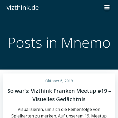
Zum
vizthink.de
Inhalt
springen
Posts in Mnemo
Oktober 6, 2019
So war’s: Vizthink Franken Meetup #19 –
Visuelles Gedächtnis
Visualisieren, um sich die Reihenfolge von
Spielkarten zu merken. Auf unserem 19. Meetup