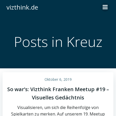
Zum
vizthink.de
Inhalt
springen
Posts in Kreuz
Oktober 6, 2019
So war’s: Vizthink Franken Meetup #19 –
Visuelles Gedächtnis
Visualisieren, um sich die Reihenfolge von
Spielkarten zu merken. Auf unserem 19. Meetup