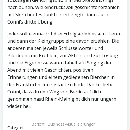
sozusagen die Königsdisziplin des Sketchnotings
nach außen. Wie eindrucksvoll geschichtenerzählen
mit Sketchnotes funktioniert zeigte dann auch
Conni’s dritte Übung:
Jeder sollte zunächst drei Erfolgserlebnisse notieren
und dann der Kleingruppe eine davon erzählen: Die
anderen malten jeweils Schlüsselwörter und
Bildideen zum Problem, zur Aktion und zur Lösung –
und die Ergebnisse waren fabelhaft! So ging der
Abend mit vielen Geschichten, positiven
Erinnerungen und einem gediegenen Bierchen in
der Frankfurter Innenstadt zu Ende. Danke, liebe
Conni, dass du den Weg von Berlin auf dich
genommen hast! Rhein-Main gibt dich nur ungern
wieder her.
Bericht
Business-Visualisierungen
Categories: