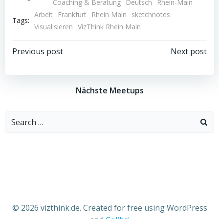
Coaching & Beratung
Deutsch
Rhein-Main
Arbeit
Frankfurt
Rhein Main
sketchnotes
Tags:
Visualisieren
VizThink Rhein Main
Beitragsnavigation
Beitragsnav
Previous post
Next post
Nächste Meetups
Search
for:
© 2026 vizthink.de. Created for free using WordPress