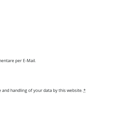
entare per E-Mail.
 and handling of your data by this website.
*