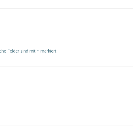
iche Felder sind mit
*
markiert