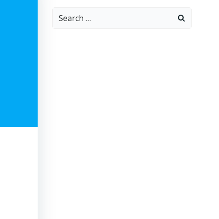
Search
for: