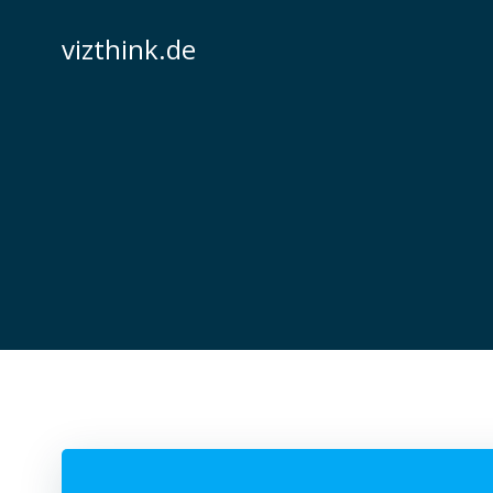
Zum
Inhalt
vizthink.de
springen