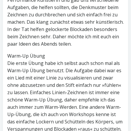
Performance Künstlerin und gab uns verschiedene
Aufgaben, die helfen sollten, die Denkmuster beim
Zeichnen zu durchbrechen und sich einfach frei zu
machen. Das klang zunächst etwas sehr künstlerisch.
In der Tat helfen gelockerte Blockaden besonders
beim Zeichnen sehr. Daher möchte ich mit euch ein
paar Ideen des Abends teilen.
Warm-Up Übung
Die erste Übung habe ich selbst auch schon mal als
Warm-Up Übung benutzt. Die Aufgabe dabei war es
ein Lied mit einer Linie zu visualisieren und zwar
ohne abzusetzen und den Stift einfach nur »fühlen«
zu lassen. Einfaches Linien-Zeichnen ist immer eine
schöne Warm-Up Übung, daher empfehle ich das
auch immer zum Warm-Werden. Eine andere Warm-
Up-Übung, die ich auch von Workshops kenne ist
das einfache Lockern und Schütteln des Körpers, um
Verspannungen und Blockaden »raus« zu schütteln.