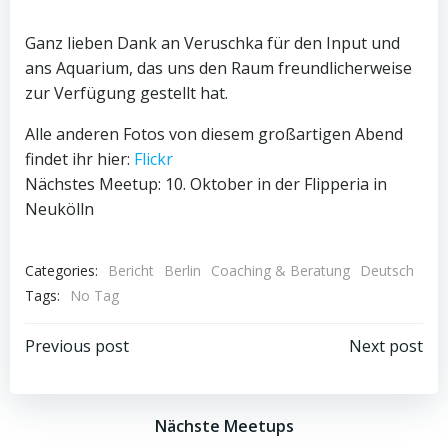
Ganz lieben Dank an Veruschka für den Input und
ans Aquarium, das uns den Raum freundlicherweise
zur Verfügung gestellt hat.
Alle anderen Fotos von diesem großartigen Abend
findet ihr hier:
Flickr
Nächstes Meetup: 10. Oktober in der Flipperia in
Neukölln
Categories:
Bericht
Berlin
Coaching & Beratung
Deutsch
Tags:
No Tag
Beitragsnavigation
Beitragsnav
Previous post
Next post
Nächste Meetups