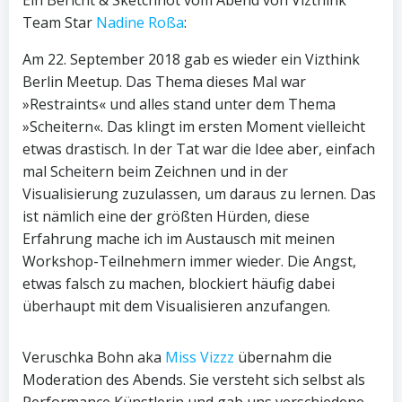
Ein Bericht & Sketchnot vom Abend von Vizthink
Team Star
Nadine Roßa
:
Am 22. September 2018 gab es wieder ein Vizthink
Berlin Meetup. Das Thema dieses Mal war
»Restraints« und alles stand unter dem Thema
»Scheitern«. Das klingt im ersten Moment vielleicht
etwas drastisch. In der Tat war die Idee aber, einfach
mal Scheitern beim Zeichnen und in der
Visualisierung zuzulassen, um daraus zu lernen. Das
ist nämlich eine der größten Hürden, diese
Erfahrung mache ich im Austausch mit meinen
Workshop-Teilnehmern immer wieder. Die Angst,
etwas falsch zu machen, blockiert häufig dabei
überhaupt mit dem Visualisieren anzufangen.
Veruschka Bohn aka
Miss Vizzz
übernahm die
Moderation des Abends. Sie versteht sich selbst als