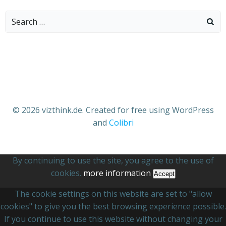
Search
for:
© 2026 vizthink.de. Created for free using WordPress
and
Colibri
By continuing to use the site, you agree to the use of
cookies.
more information
Accept
The cookie settings on this website are set to "allow
cookies" to give you the best browsing experience possible.
If you continue to use this website without changing your