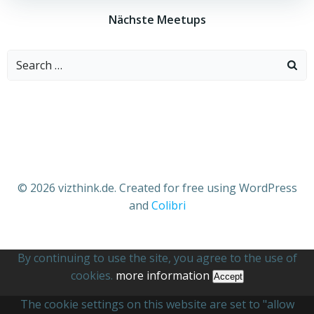
Nächste Meetups
Search
for:
© 2026 vizthink.de. Created for free using WordPress
and
Colibri
By continuing to use the site, you agree to the use of
cookies.
more information
Accept
The cookie settings on this website are set to "allow