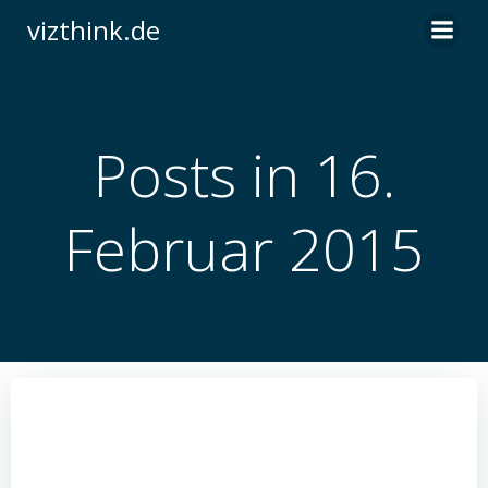
Zum
vizthink.de
Inhalt
springen
Posts in 16.
Februar 2015