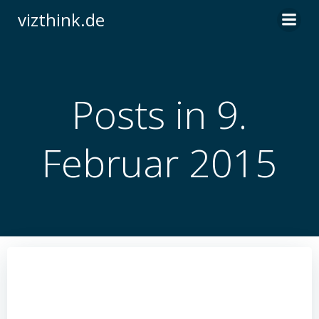
Zum
vizthink.de
Inhalt
springen
Posts in 9.
Februar 2015