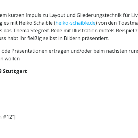
nem kurzen Impuls zu Layout und Gliederungstechnik für Li
 es mit Heiko Schaible (
heiko-schaible.de
) von den Toastma
ns das Thema Stegreif-Rede mit Illustration mittels Beispiel
s habt Ihr fleißig selbst in Bildern präsentiert.
och öde Präsentationen ertragen und/oder beim nächsten ru
n wollen.
3 Stuttgart
 #12″]