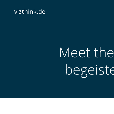
Zum
Inhalt
vizthink.de
springen
Meet the
begeiste