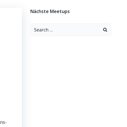
Nächste Meetups
Search
for:
ons-