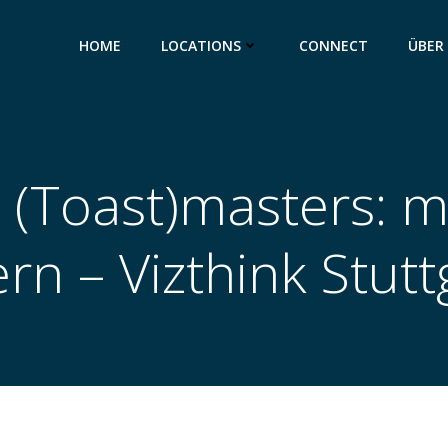
HOME
LOCATIONS
CONNECT
ÜBER
 (Toast)masters: mi
rn – Vizthink Stut