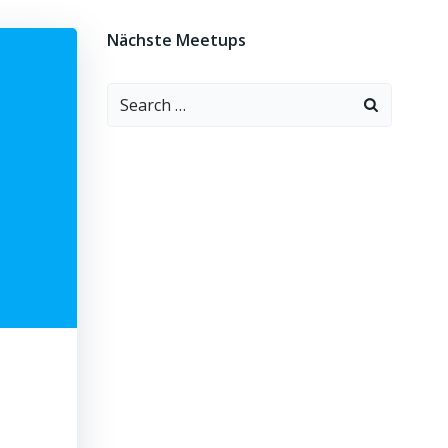
Nächste Meetups
Search
for: