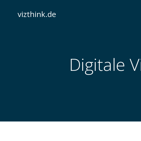
Zum
Inhalt
vizthink.de
springen
Digitale 