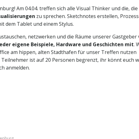
urg! Am 04.04. treffen sich alle Visual Thinker und die, die
sualisierungen
zu sprechen. Sketchnotes erstellen, Prozes
mit dem Tablet und einem Stylus.
ustauschen, netzwerken
und die Räume unserer Gastgeber
eder eigene Beispiele, Hardware und Geschichten mit
. 
Office am hippen, alten Stadthafen für unser Treffen nutzen
r Teilnehmer ist auf 20 Personen begrenzt, ihr könnt euch w
ch anmelden.
enburg