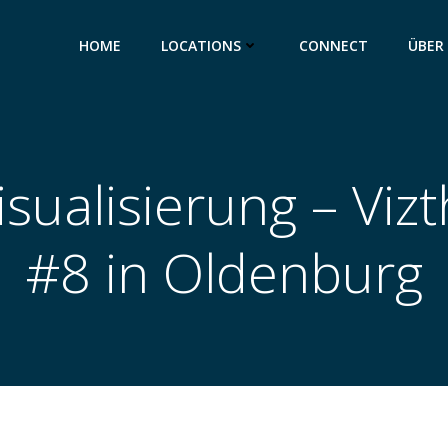
HOME
LOCATIONS
CONNECT
ÜBER
Visualisierung – Viz
#8 in Oldenburg