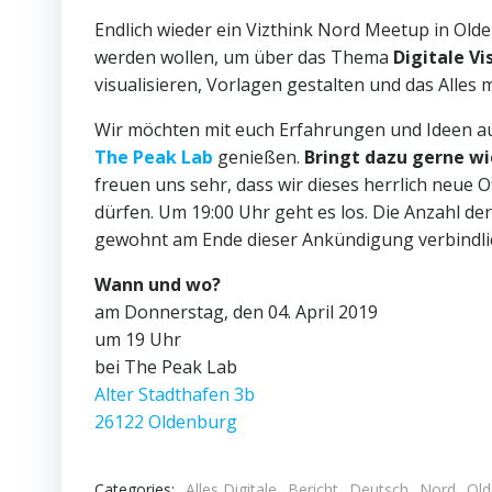
Endlich wieder ein Vizthink Nord Meetup in Oldenb
werden wollen, um über das Thema
Digitale Vi
visualisieren, Vorlagen gestalten und das Alles 
Wir möchten mit euch Erfahrungen und Ideen a
The Peak Lab
genießen.
Bringt dazu gerne wi
freuen uns sehr, dass wir dieses herrlich neue 
dürfen. Um 19:00 Uhr geht es los. Die Anzahl de
gewohnt am Ende dieser Ankündigung verbindli
Wann und wo?
am Donnerstag, den 04. April 2019
um 19 Uhr
bei The Peak Lab
Alter Stadthafen 3b
26122 Oldenburg
Categories:
Alles Digitale
Bericht
Deutsch
Nord
Old