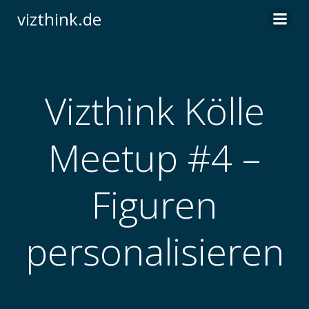
Zum
vizthink.de
Inhalt
springen
Vizthink Kölle
Meetup #4 –
Figuren
personalisieren