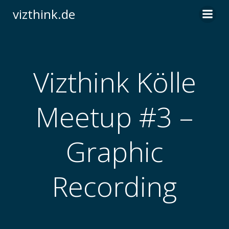
Zum
vizthink.de
Inhalt
springen
Vizthink Kölle
Meetup #3 –
Graphic
Recording