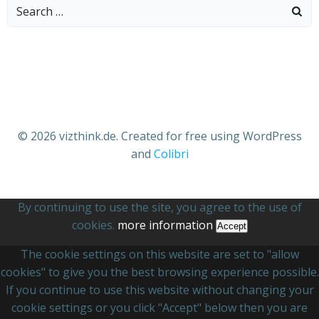
Search
for:
© 2026 vizthink.de. Created for free using WordPress
and
Colibri
By continuing to use the site, you agree to the use of
cookies.
more information
Accept
The cookie settings on this website are set to "allow
cookies" to give you the best browsing experience possible.
If you continue to use this website without changing your
cookie settings or you click "Accept" below then you are