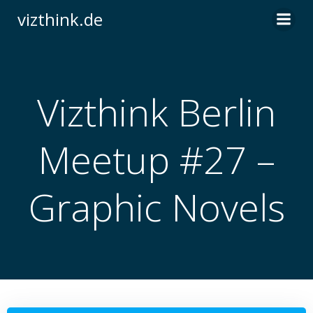
Zum
vizthink.de
Inhalt
springen
Vizthink Berlin
Meetup #27 –
Graphic Novels