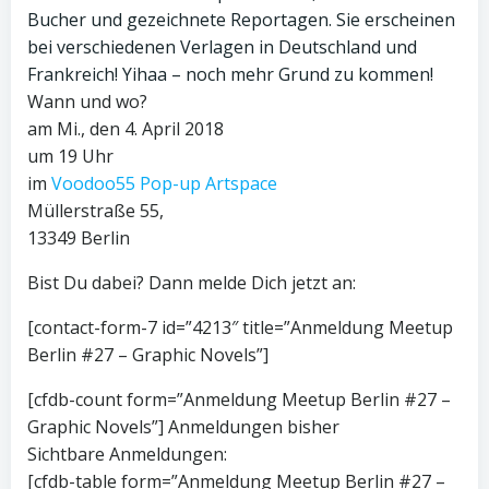
Bucher und gezeichnete Reportagen. Sie erscheinen
bei verschiedenen Verlagen in Deutschland und
Frankreich! Yihaa – noch mehr Grund zu kommen!
Wann und wo?
am Mi., den 4. April 2018
um 19 Uhr
im
Voodoo55 Pop-up Artspace
Müllerstraße 55,
13349 Berlin
Bist Du dabei? Dann melde Dich jetzt an:
[contact-form-7 id=”4213″ title=”Anmeldung Meetup
Berlin #27 – Graphic Novels”]
[cfdb-count form=”Anmeldung Meetup Berlin #27 –
Graphic Novels”] Anmeldungen bisher
Sichtbare Anmeldungen:
[cfdb-table form=”Anmeldung Meetup Berlin #27 –