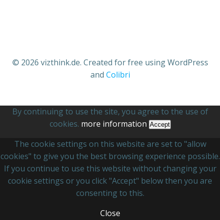
© 2026 vizthink.de. Created for free using WordPress
and
Colibri
By continuing to use the site, you agree to the use of
cookies.
more information
Accept
The cookie settings on this website are set to "allow
cookies" to give you the best browsing experience possible.
If you continue to use this website without changing your
cookie settings or you click "Accept" below then you are
consenting to this.
Close