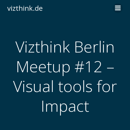
Zum
vizthink.de
Inhalt
springen
Vizthink Berlin
Meetup #12 –
Visual tools for
Impact