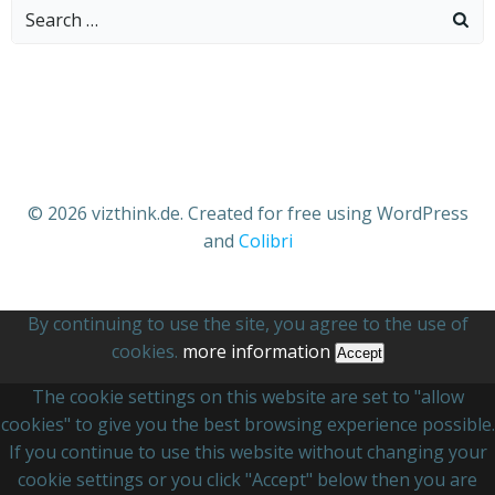
Search
for:
© 2026 vizthink.de. Created for free using WordPress
and
Colibri
By continuing to use the site, you agree to the use of
cookies.
more information
Accept
The cookie settings on this website are set to "allow
cookies" to give you the best browsing experience possible.
If you continue to use this website without changing your
cookie settings or you click "Accept" below then you are