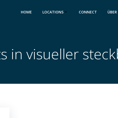
HOME
LOCATIONS
CONNECT
ÜBER
s in visueller steck