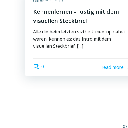
Oktober 3, 2013
Kennenlernen – lustig mit dem
visuellen Steckbrief!
Alle die beim letzten vizthink meetup dabei
waren, kennen es: das Intro mit dem
visuellen Steckbrief. […]
0
read more
© 