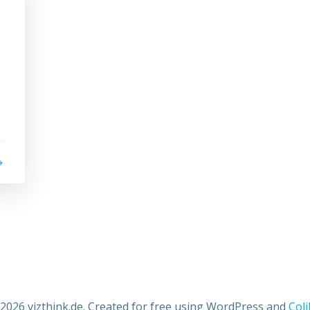
2026 vizthink.de. Created for free using WordPress and
Coli