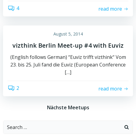
4
read more
August 5, 2014
vizthink Berlin Meet-up #4 with Euviz
(English follows German) “Euviz trifft vizthink“ Vom
23. bis 25. Juli fand die Euviz (European Conference
[…]
2
read more
Nächste Meetups
Search
for: