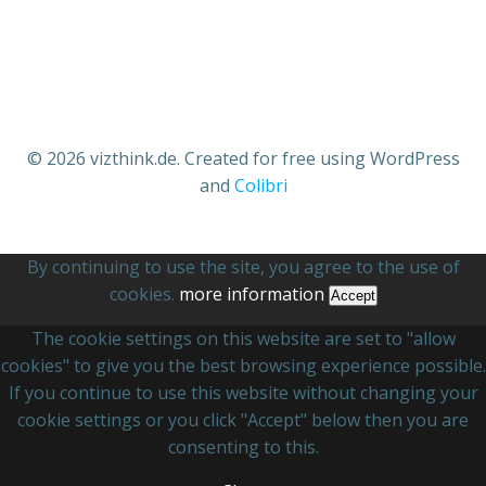
© 2026 vizthink.de. Created for free using WordPress
and
Colibri
By continuing to use the site, you agree to the use of
cookies.
more information
Accept
The cookie settings on this website are set to "allow
cookies" to give you the best browsing experience possible.
If you continue to use this website without changing your
cookie settings or you click "Accept" below then you are
consenting to this.