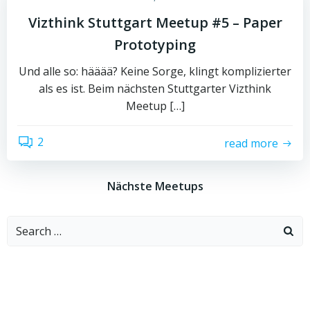
Vizthink Stuttgart Meetup #5 – Paper
Prototyping
Und alle so: hääää? Keine Sorge, klingt komplizierter
als es ist. Beim nächsten Stuttgarter Vizthink
Meetup […]
2
read more
Nächste Meetups
Search
for: