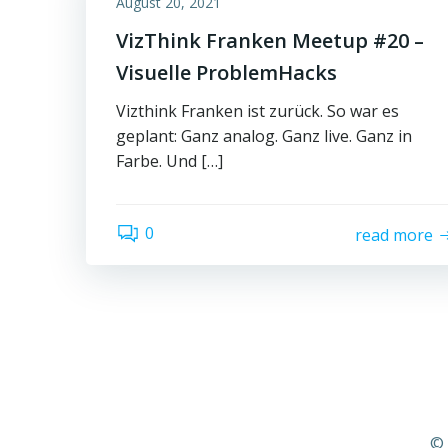
August 20, 2021
VizThink Franken Meetup #20 –
Visuelle ProblemHacks
Vizthink Franken ist zurück. So war es
geplant: Ganz analog. Ganz live. Ganz in
Farbe. Und […]
0
read more
© 