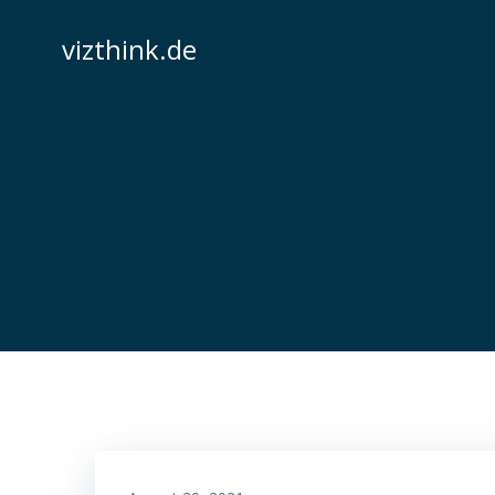
Zum
Inhalt
vizthink.de
springen