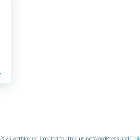
2026 vizthink.de. Created for free using WordPress and
Coli