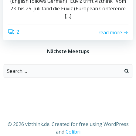
(English follows German) “Euviz trifft vizthink“ Vom
23. bis 25. Juli fand die Euviz (European Conference
[…]
2
read more
Nächste Meetups
Search
for:
© 2026 vizthink.de. Created for free using WordPress
and
Colibri