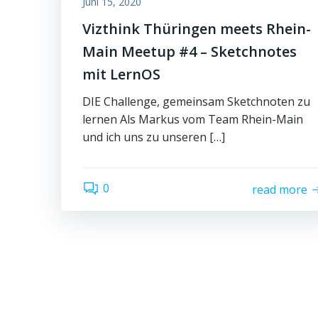
Juni 15, 2020
Vizthink Thüringen meets Rhein-
Main Meetup #4 – Sketchnotes
mit LernOS
DIE Challenge, gemeinsam Sketchnoten zu
lernen Als Markus vom Team Rhein-Main
und ich uns zu unseren […]
0
read more