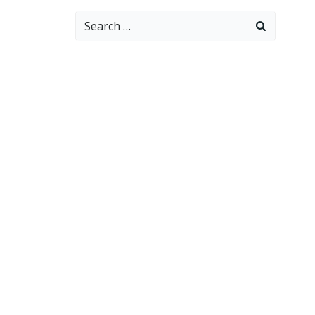
Search
for: