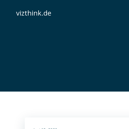
Zum
Inhalt
vizthink.de
springen