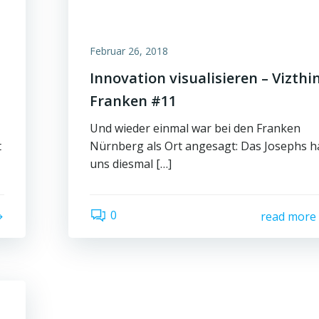
Februar 26, 2018
Innovation visualisieren – Vizthi
Franken #11
Und wieder einmal war bei den Franken
t
Nürnberg als Ort angesagt: Das Josephs h
uns diesmal […]
0
read more