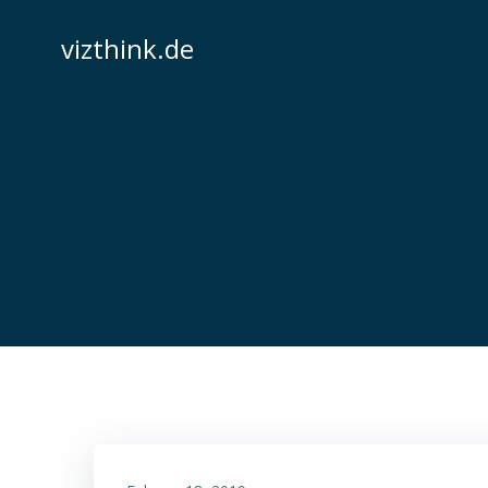
Zum
Inhalt
vizthink.de
springen