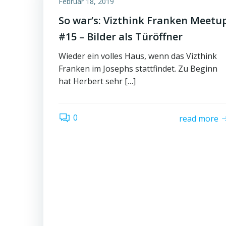
Februar 18, 2019
So war’s: Vizthink Franken Meetu
#15 – Bilder als Türöffner
Wieder ein volles Haus, wenn das Vizthink
Franken im Josephs stattfindet. Zu Beginn
hat Herbert sehr […]
0
read more