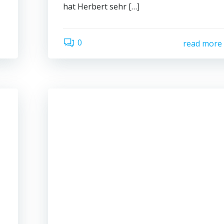
hat Herbert sehr […]
0
read more