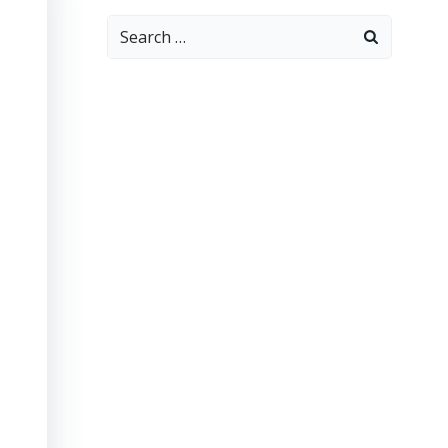
Search
for: