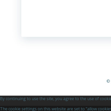
© 
By continuing to use the site, you agree to the use of cooki
The cookie settings on this website are set to "allow cooki