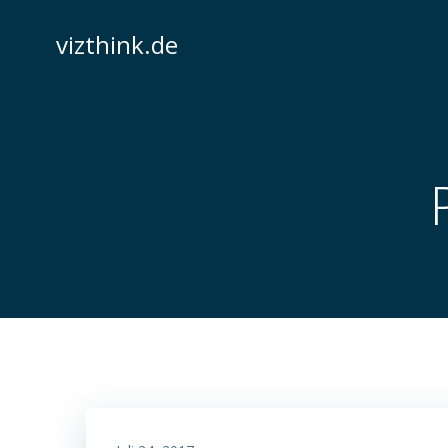
Zum
Inhalt
vizthink.de
springen