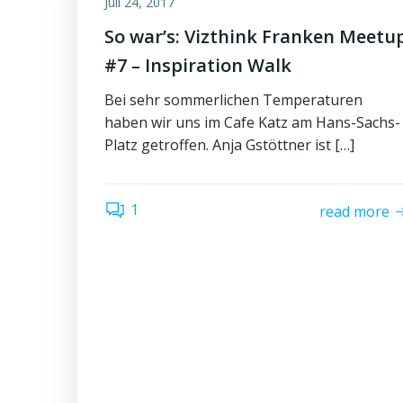
Juli 24, 2017
So war’s: Vizthink Franken Meetu
#7 – Inspiration Walk
Bei sehr sommerlichen Temperaturen
haben wir uns im Cafe Katz am Hans-Sachs-
Platz getroffen. Anja Gstöttner ist […]
1
read more