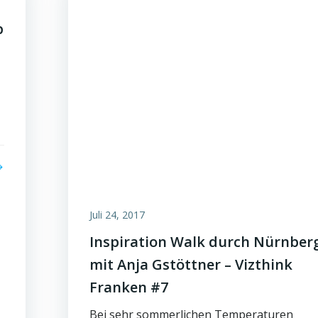
p
Juli 24, 2017
Inspiration Walk durch Nürnber
mit Anja Gstöttner – Vizthink
Franken #7
Bei sehr sommerlichen Temperaturen