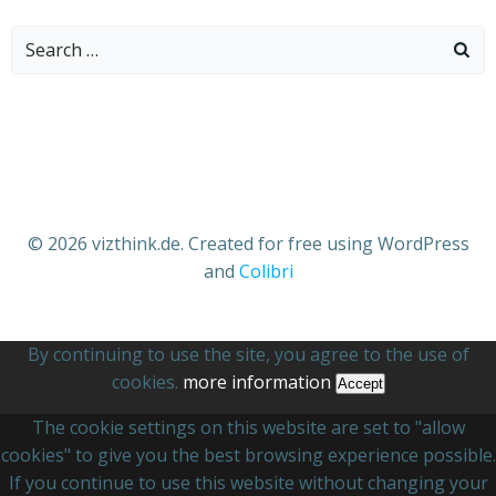
Search
for:
© 2026 vizthink.de. Created for free using WordPress
and
Colibri
By continuing to use the site, you agree to the use of
cookies.
more information
Accept
The cookie settings on this website are set to "allow
cookies" to give you the best browsing experience possible.
If you continue to use this website without changing your