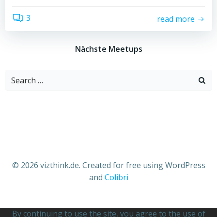
3
read more
Nächste Meetups
Search
for:
© 2026 vizthink.de. Created for free using WordPress
and
Colibri
By continuing to use the site, you agree to the use of