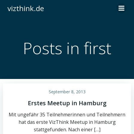
Zum
vizthink.de
Inhalt
springen
Posts in first
September 8, 2013
Erstes Meetup in Hamburg
Mit ungefähr 35 Teilnehmerinnen und Teilnehmern
hat das erste VizThink Meetup in Hamburg
stattgefunden. Nach einer […]