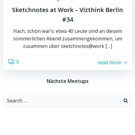
Sketchnotes at Work – Vizthink Berlin
#34
Hach, schön war’s: etwa 40 Leute sind an diesem
sommerlichen Abend zusammengekommen, um
zusammen über sketchnotes@work […]
0
read more
Nächste Meetups
Search
for: