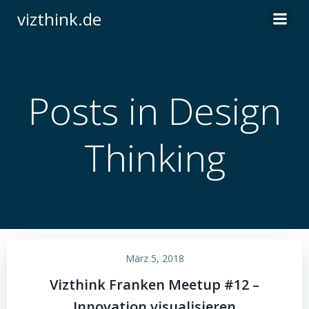
Zum
vizthink.de
Inhalt
springen
Posts in Design
Thinking
März 5, 2018
Vizthink Franken Meetup #12 –
Innovation visualisieren