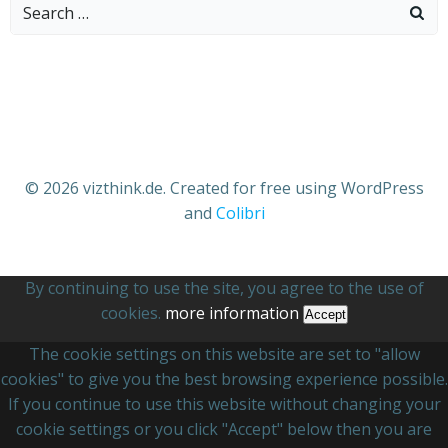
Search
for:
© 2026 vizthink.de. Created for free using WordPress
and
Colibri
By continuing to use the site, you agree to the use of
cookies.
more information
Accept
The cookie settings on this website are set to "allow
cookies" to give you the best browsing experience possible.
If you continue to use this website without changing your
cookie settings or you click "Accept" below then you are