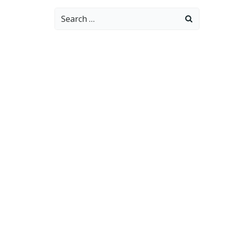
Search
for: