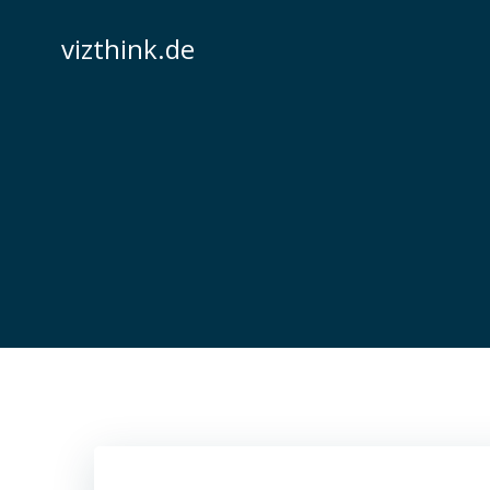
Zum
Inhalt
vizthink.de
springen