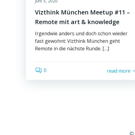
Juni 5, 2020
Vizthink München Meetup #11 –
Remote mit art & knowledge
Irgendwie anders und doch schon wieder
fast gewohnt: Vizthink München geht
Remote in die nächste Runde. […]
0
read more
© 