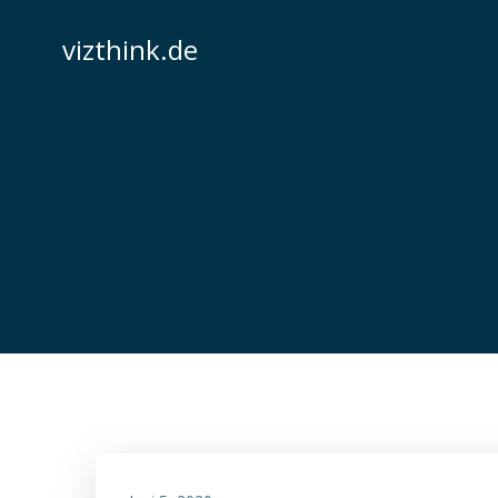
Zum
Inhalt
vizthink.de
springen