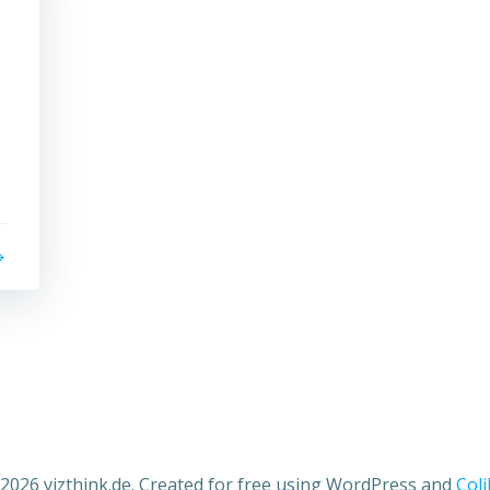
2026 vizthink.de. Created for free using WordPress and
Coli