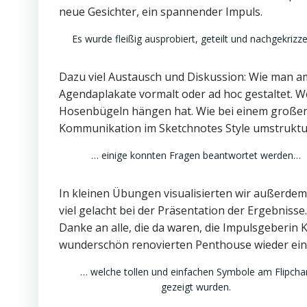
neue Gesichter, ein spannender Impuls.
Es wurde fleißig ausprobiert, geteilt und nachgekrizz
Dazu viel Austausch und Diskussion: Wie man 
Agendaplakate vormalt oder ad hoc gestaltet. Wer
Hosenbügeln hängen hat. Wie bei einem großen 
Kommunikation im Sketchnotes Style umstruktu
… einige konnten Fragen beantwortet werden…
In kleinen Übungen visualisierten wir außerde
viel gelacht bei der Präsentation der Ergebnisse.
Danke an alle, die da waren, die Impulsgeberin 
wunderschön renovierten Penthouse wieder ein
… welche tollen und einfachen Symbole am Flipcha
gezeigt wurden.