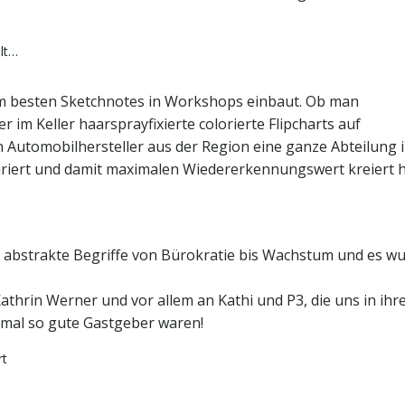
elt…
am besten Sketchnotes in Workshops einbaut. Ob man
 im Keller haarsprayfixierte colorierte Flipcharts auf
Automobilhersteller aus der Region eine ganze Abteilung 
riert und damit maximalen Wiedererkennungswert kreiert h
m abstrakte Begriffe von Bürokratie bis Wachstum und es w
Kathrin Werner und vor allem an Kathi und P3, die uns in ih
mal so gute Gastgeber waren!
rt