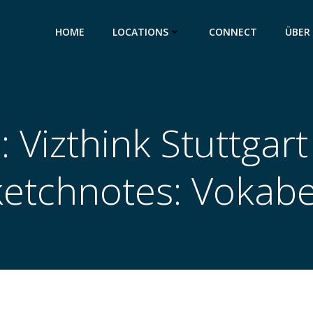
HOME
LOCATIONS
CONNECT
ÜBER
: Vizthink Stuttga
ketchnotes: Vokabe