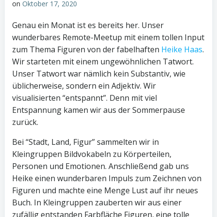
on
Oktober 17, 2020
Genau ein Monat ist es bereits her. Unser
wunderbares Remote-Meetup mit einem tollen Input
zum Thema Figuren von der fabelhaften
Heike Haas
.
Wir starteten mit einem ungewöhnlichen Tatwort.
Unser Tatwort war nämlich kein Substantiv, wie
üblicherweise, sondern ein Adjektiv. Wir
visualisierten “entspannt”. Denn mit viel
Entspannung kamen wir aus der Sommerpause
zurück.
Bei “Stadt, Land, Figur” sammelten wir in
Kleingruppen Bildvokabeln zu Körperteilen,
Personen und Emotionen. Anschließend gab uns
Heike einen wunderbaren Impuls zum Zeichnen von
Figuren und machte eine Menge Lust auf ihr neues
Buch. In Kleingruppen zauberten wir aus einer
zufällig entstanden Farbfläche Figuren, eine tolle