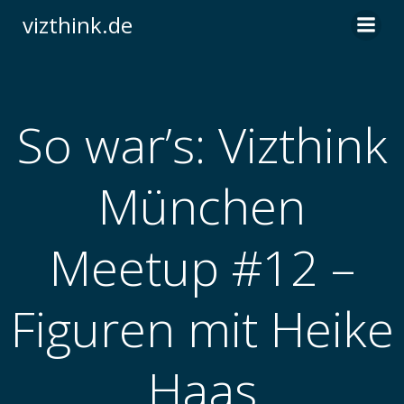
Zum
vizthink.de
Inhalt
springen
So war’s: Vizthink
München
Meetup #12 –
Figuren mit Heike
Haas