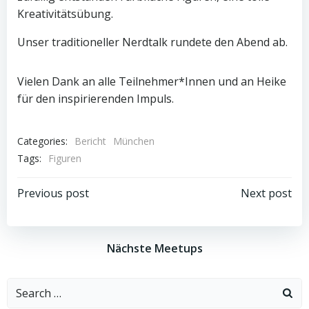
Kreativitätsübung.
Unser traditioneller Nerdtalk rundete den Abend ab.
Vielen Dank an alle Teilnehmer*Innen und an Heike
für den inspirierenden Impuls.
Categories:
Bericht
München
Tags:
Figuren
Beitragsnavigation
Beitragsnav
Previous post
Next post
Nächste Meetups
Search
for: