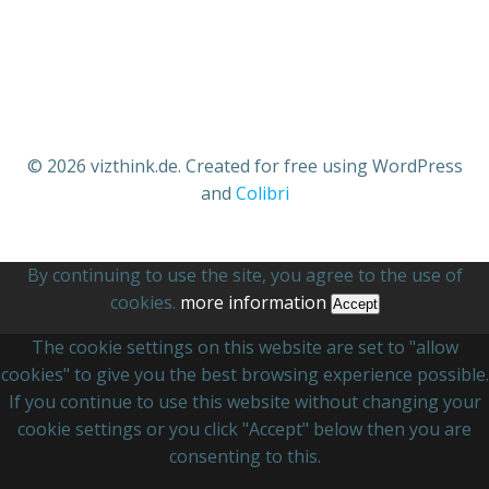
© 2026 vizthink.de. Created for free using WordPress
and
Colibri
By continuing to use the site, you agree to the use of
cookies.
more information
Accept
The cookie settings on this website are set to "allow
cookies" to give you the best browsing experience possible.
If you continue to use this website without changing your
cookie settings or you click "Accept" below then you are
consenting to this.