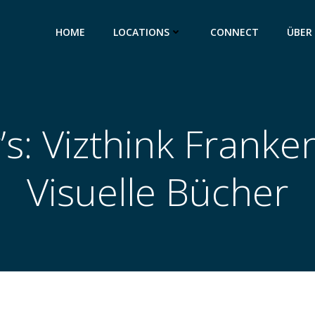
HOME
LOCATIONS
CONNECT
ÜBER
’s: Vizthink Franke
Visuelle Bücher