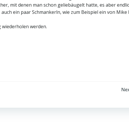
her, mit denen man schon geliebäugelt hatte, es aber endli
 auch ein paar Schmankerln, wie zum Beispiel ein von Mike
g wiederholen werden.
Beitragsnavigation
Nex