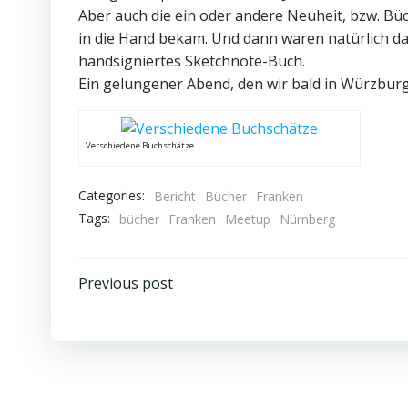
Aber auch die ein oder andere Neuheit, bzw. Büc
in die Hand bekam. Und dann waren natürlich da
handsigniertes Sketchnote-Buch.
Ein gelungener Abend, den wir bald in Würzbur
Verschiedene Buchschätze
Categories:
Bericht
Bücher
Franken
Tags:
bücher
Franken
Meetup
Nürnberg
Beitragsnavigation
Previous post