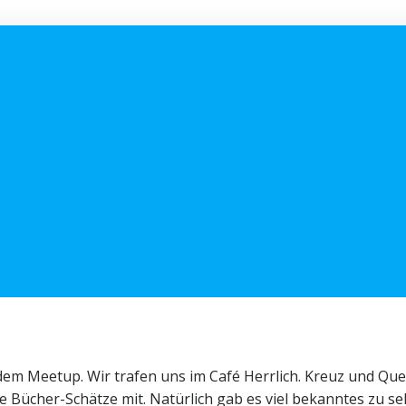
em Meetup. Wir trafen uns im Café Herrlich. Kreuz und Quer
ine Bücher-Schätze mit. Natürlich gab es viel bekanntes zu se