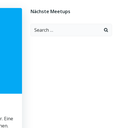
Nächste Meetups
Search
for:
. Eine
hen.