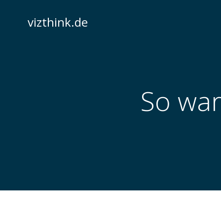
Zum
Inhalt
vizthink.de
springen
So war