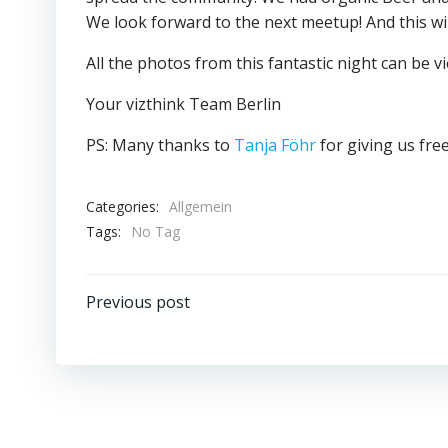
We look forward to the next meetup! And this wil
All the photos from this fantastic night can be 
Your vizthink Team Berlin
PS: Many thanks to
Tanja Föhr
for giving us fre
Categories:
Allgemein
Tags:
No Tag
Beitragsnavigation
Previous post