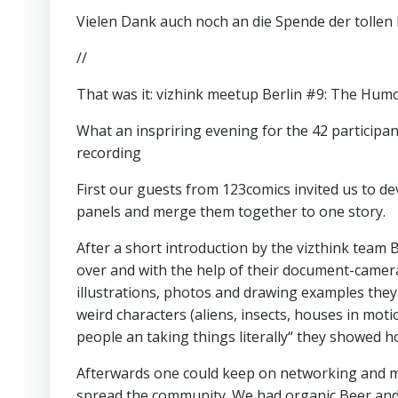
Vielen Dank auch noch an die Spende der tollen
//
That was it: vizhink meetup Berlin #9: The Humo
What an inspriring evening for the 42 participant
recording
First our guests from 123comics invited us to d
panels and merge them together to one story.
After a short introduction by the vizthink team B
over and with the help of their document-camera 
illustrations, photos and drawing examples th
weird characters (aliens, insects, houses in mot
people an taking things literally“ they showed 
Afterwards one could keep on networking and m
spread the community. We had organic Beer and 