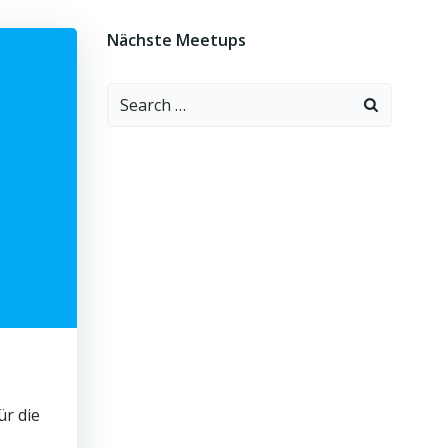
Nächste Meetups
Search
for:
ür die