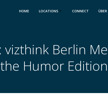
HOME
LOCATIONS
CONNECT
ÜBER
: vizthink Berlin M
the Humor Edition